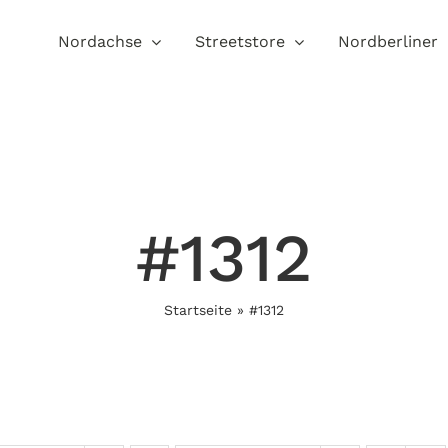
Nordachse
Streetstore
Nordberliner
#1312
Startseite
»
#1312