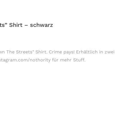
ts” Shirt – schwarz
n The Streets" Shirt. Crime pays! Erhältlich in zwei
nstagram.com/nothority für mehr Stuff.