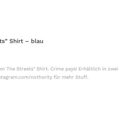
s” Shirt – blau
n The Streets" Shirt. Crime pays! Erhältlich in zwei
nstagram.com/nothority für mehr Stuff.