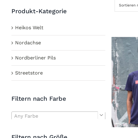
Sortieren
Produkt-Kategorie
Heikos Welt
Nordachse
Nordberliner Pils
Streetstore
Filtern nach Farbe
Any Farbe

Filtern nach Größe