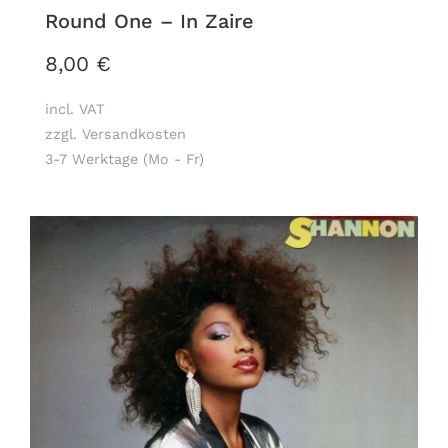
Round One – In Zaire
8,00
€
incl. VAT
zzgl. Versandkosten
3-7 Werktage (Mo - Fr)