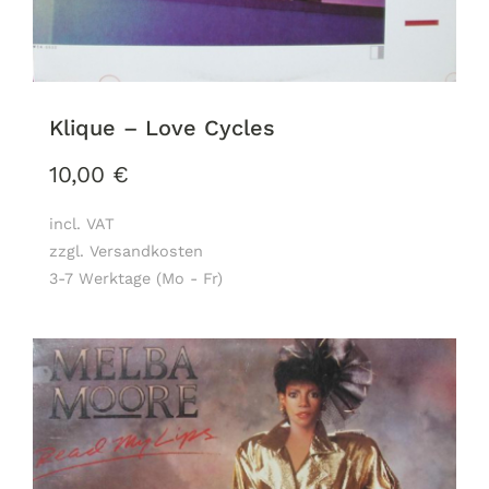
Klique – Love Cycles
10,00
€
incl. VAT
zzgl. Versandkosten
3-7 Werktage (Mo - Fr)