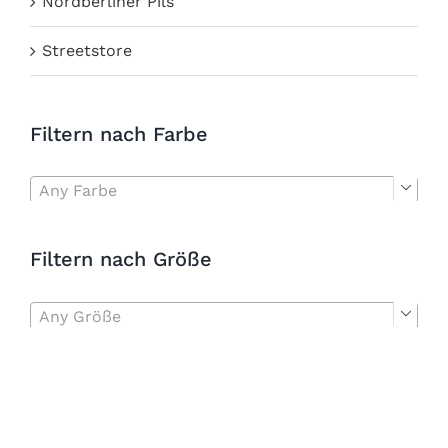
Nordberliner Pils
Streetstore
Filtern nach Farbe
Any Farbe

Filtern nach Größe
Any Größe
