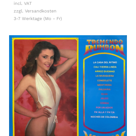
incl. VAT
zzgl. Versandkosten
3-7 Werktage (Mo - Fr)