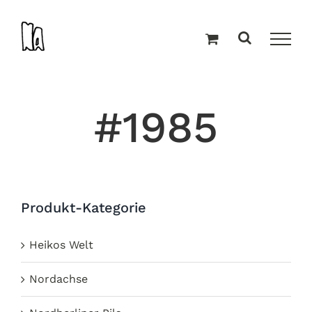
Zum
Inhalt
springen
#1985
Produkt-Kategorie
Heikos Welt
Nordachse