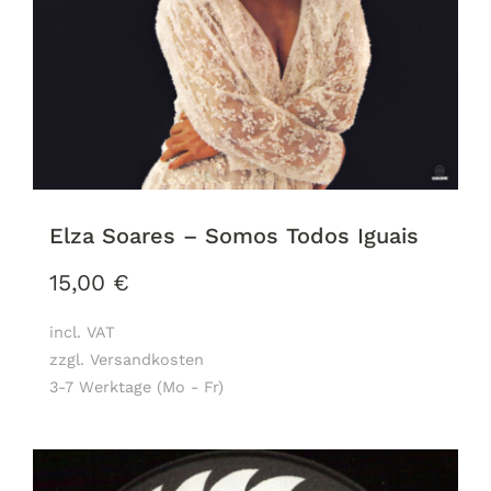
Elza Soares – Somos Todos Iguais
15,00
€
incl. VAT
zzgl. Versandkosten
3-7 Werktage (Mo - Fr)