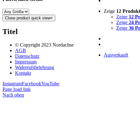
Zeige
12 Produk
Zeige
12 P
Close product quick view
×
Zeige
24 P
Zeige
36 P
Titel
© Copyright 2023 Nordachse
AGB
Ausverkauft
Datenschutz
Impressum
Widerrufsbelehrung
Kontakt
Instagram
Facebook
YouTube
Page load link
Nach oben