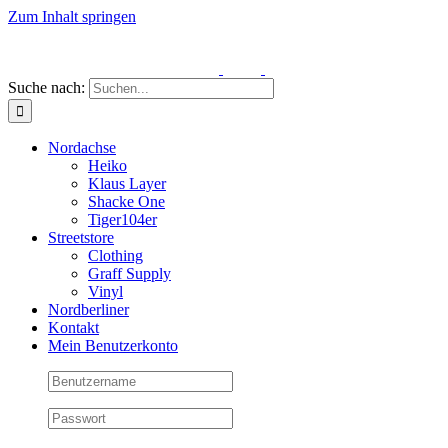
Zum Inhalt springen
Suche nach:
Nordachse
Heiko
Klaus Layer
Shacke One
Tiger104er
Streetstore
Clothing
Graff Supply
Vinyl
Nordberliner
Kontakt
Mein Benutzerkonto