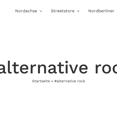
Nordachse
Streetstore
Nordberliner
alternative ro
Startseite
»
#alternative rock