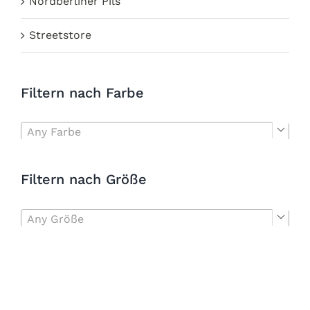
Nordberliner Pils
Streetstore
Filtern nach Farbe
Any Farbe

Filtern nach Größe
Any Größe
