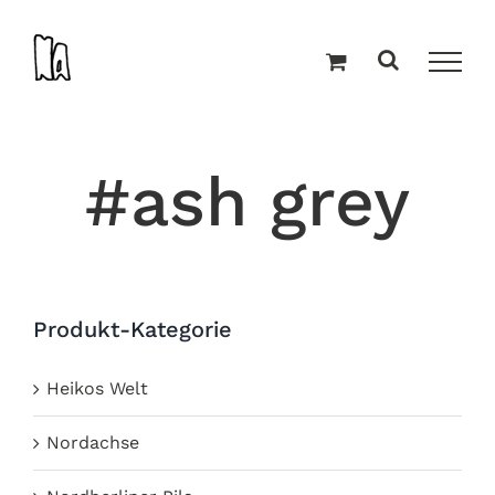
Zum
Inhalt
springen
#ash grey
Produkt-Kategorie
Heikos Welt
Nordachse