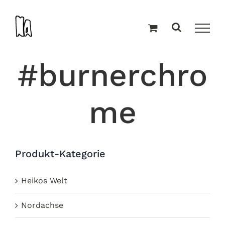
Zum
Inhalt
springen
#burnerchro
me
Produkt-Kategorie
Heikos Welt
Nordachse