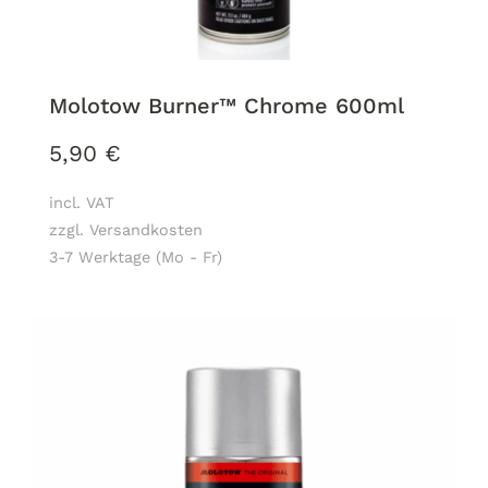
Molotow Burner™ Chrome 600ml
5,90
€
incl. VAT
zzgl. Versandkosten
3-7 Werktage (Mo - Fr)