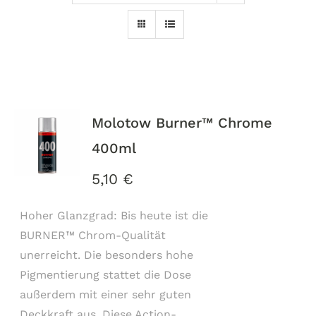
Molotow Burner™ Chrome
400ml
5,10
€
Hoher Glanzgrad: Bis heute ist die
BURNER™ Chrom-Qualität
unerreicht. Die besonders hohe
Pigmentierung stattet die Dose
außerdem mit einer sehr guten
Deckkraft aus. Diese Action-