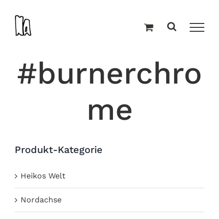
Zum
Inhalt
springen
#burnerchro
me
Produkt-Kategorie
Heikos Welt
Nordachse