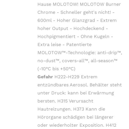
Hause MOLOTOW! MOLOTOW Burner
Chrome - Schneller geht's nicht! -
600ml - Hoher Glanzgrad - Extrem
hoher Output - Hochdeckend -
Hochpigmentiert - Ohne Kugeln -
Extra leise - Patentierte
MOLOTOW™-Technologie: anti-drip™,
no-dust™, covers-all™, all-season™
(-10°C bis +50°C)
Gefahr
H222-H229 Extrem
entzündbares Aerosol. Behälter steht
unter Druck: kann bei Erwärmung
bersten. H315 Verursacht
Hautreizungen. H373 Kann die
Hörorgane schädigen bei längerer
oder wiederholter Exposition. H412