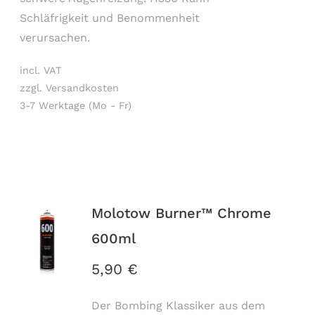
Schläfrigkeit und Benommenheit
verursachen.
incl. VAT
zzgl. Versandkosten
3-7 Werktage (Mo - Fr)
Molotow Burner™ Chrome
600ml
5,90
€
Der Bombing Klassiker aus dem