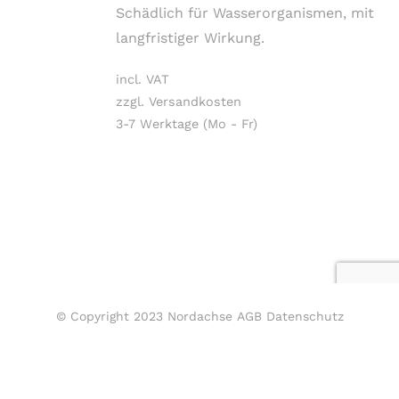
Schädlich für Wasserorganismen, mit
langfristiger Wirkung.
incl. VAT
zzgl. Versandkosten
3-7 Werktage (Mo - Fr)
© Copyright 2023 Nordachse
AGB
Datenschutz
Impressum
Widerrufsbelehrung
Kontakt
Instagram
Facebook
YouTube