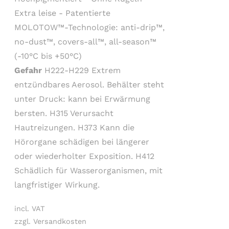
Extra leise - Patentierte
MOLOTOW™-Technologie: anti-drip™,
no-dust™, covers-all™, all-season™
(-10°C bis +50°C)
Gefahr
H222-H229 Extrem
entzündbares Aerosol. Behälter steht
unter Druck: kann bei Erwärmung
bersten. H315 Verursacht
Hautreizungen. H373 Kann die
Hörorgane schädigen bei längerer
oder wiederholter Exposition. H412
Schädlich für Wasserorganismen, mit
langfristiger Wirkung.
incl. VAT
zzgl. Versandkosten