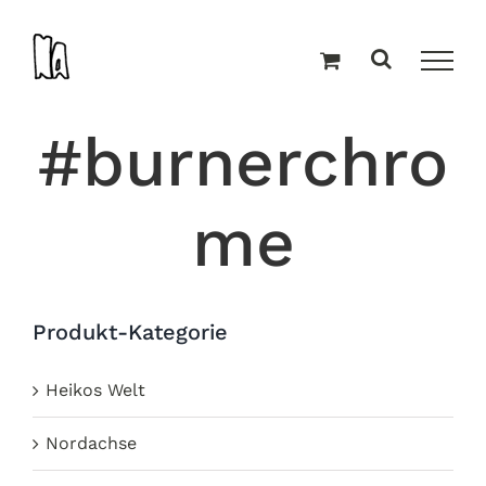
Zum
Inhalt
springen
#burnerchro
me
Produkt-Kategorie
Heikos Welt
Nordachse