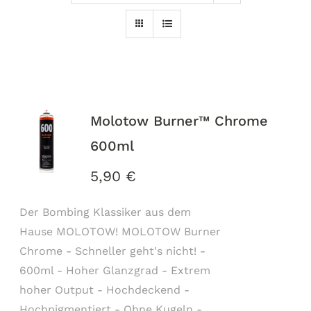
Molotow Burner™ Chrome
600ml
5,90
€
Der Bombing Klassiker aus dem
Hause MOLOTOW! MOLOTOW Burner
Chrome - Schneller geht's nicht! -
600ml - Hoher Glanzgrad - Extrem
hoher Output - Hochdeckend -
Hochpigmentiert - Ohne Kugeln -