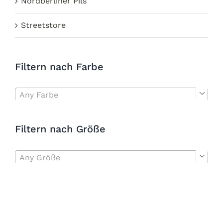
Nordberliner Pils
Streetstore
Filtern nach Farbe
Any Farbe

Filtern nach Größe
Any Größe
