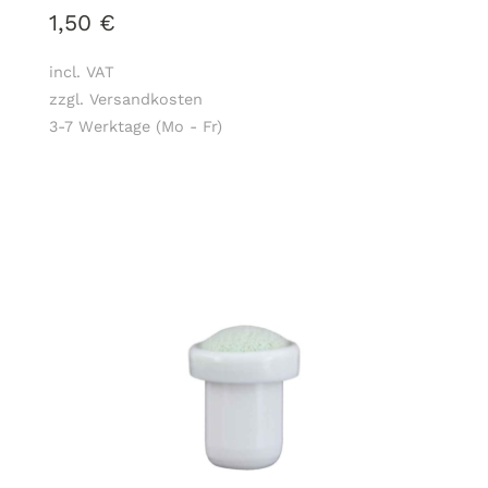
1,50
€
incl. VAT
zzgl. Versandkosten
3-7 Werktage (Mo - Fr)