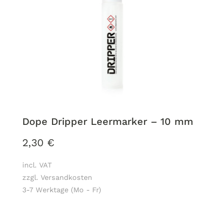
Dope Dripper Leermarker – 10 mm
2,30
€
incl. VAT
zzgl. Versandkosten
3-7 Werktage (Mo - Fr)