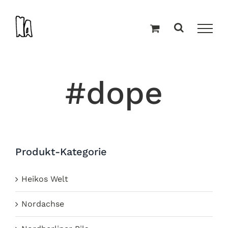
Zum
Inhalt
springen
#dope
Produkt-Kategorie
Heikos Welt
Nordachse