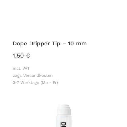
Dope Dripper Tip – 10 mm
1,50
€
incl. VAT
zzgl. Versandkosten
3-7 Werktage (Mo - Fr)