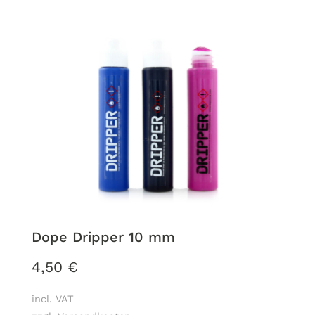
Dope Dripper 10 mm
4,50
€
incl. VAT