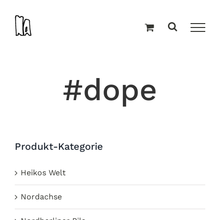
Zum
Inhalt
springen
#dope
Produkt-Kategorie
Heikos Welt
Nordachse