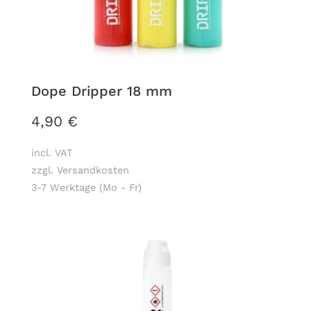
Dope Dripper 18 mm
4,90
€
incl. VAT
zzgl. Versandkosten
3-7 Werktage (Mo - Fr)