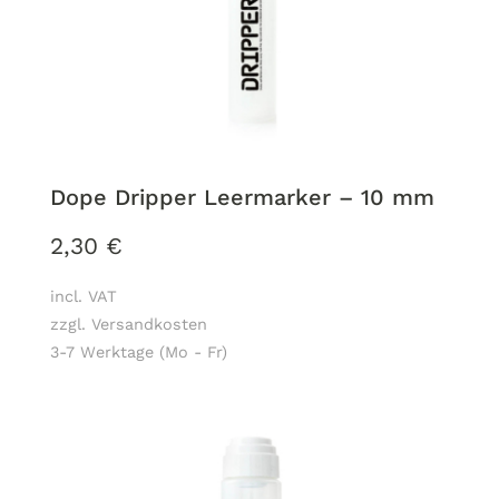
Dope Dripper Leermarker – 10 mm
2,30
€
incl. VAT
zzgl. Versandkosten
3-7 Werktage (Mo - Fr)