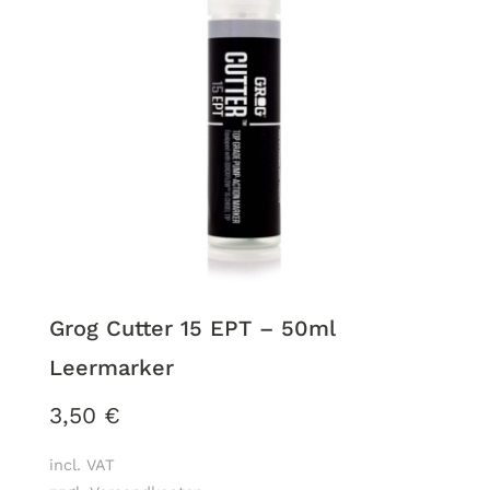
Grog Cutter 15 EPT – 50ml
Leermarker
3,50
€
incl. VAT