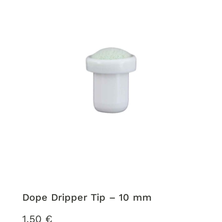
Dope Dripper Tip – 10 mm
1,50
€