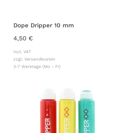
Dope Dripper 10 mm
4,50
€
incl. VAT
zzgl. Versandkosten
3-7 Werktage (Mo - Fr)