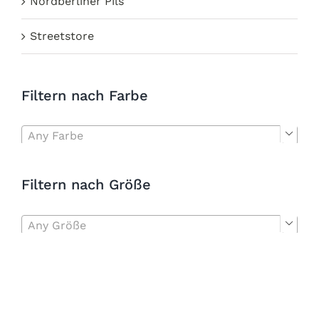
Nordberliner Pils
Streetstore
Filtern nach Farbe
Any Farbe

Filtern nach Größe
Any Größe
