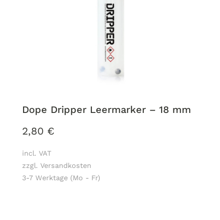
Dope Dripper Leermarker – 18 mm
2,80
€
incl. VAT
zzgl. Versandkosten
3-7 Werktage (Mo - Fr)