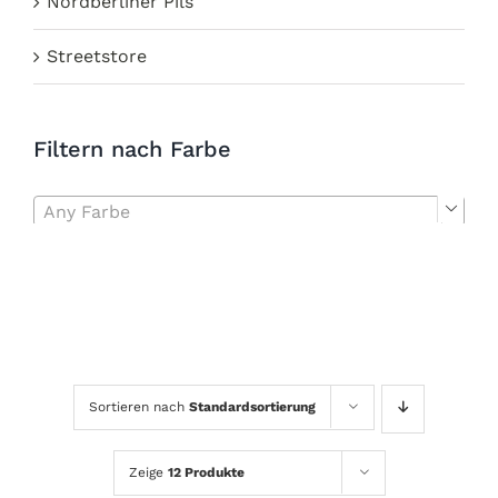
Nordberliner Pils
Streetstore
Filtern nach Farbe
Any Farbe

Sortieren nach
Standardsortierung
Zeige
12 Produkte