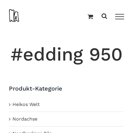
Zum
Inhalt
springen
#edding 950
Produkt-Kategorie
Heikos Welt
Nordachse