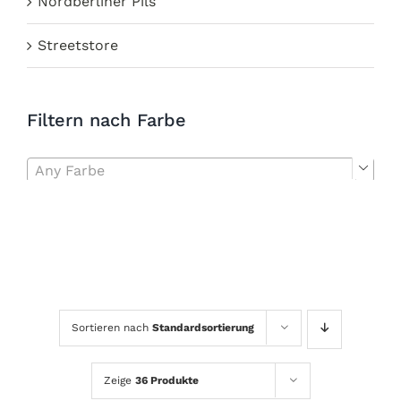
Nordberliner Pils
Streetstore
Filtern nach Farbe
Any Farbe

Sortieren nach
Standardsortierung
Zeige
36 Produkte