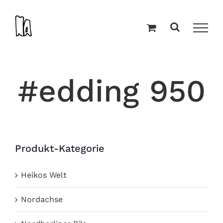
Zum
Inhalt
springen
#edding 950
Produkt-Kategorie
Heikos Welt
Nordachse