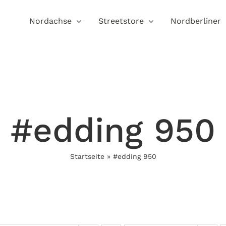
Nordachse
Streetstore
Nordberliner
#edding 950
Startseite
»
#edding 950