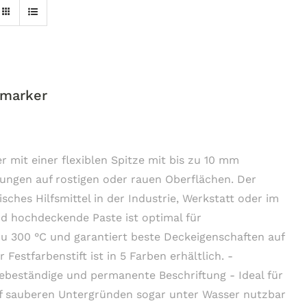
smarker
r mit einer flexiblen Spitze mit bis zu 10 mm
rungen auf rostigen oder rauen Oberflächen. Der
isches Hilfsmittel in der Industrie, Werkstatt oder im
 hochdeckende Paste ist optimal für
zu 300 °C und garantiert beste Deckeigenschaften auf
 Festfarbenstift ist in 5 Farben erhältlich. -
ebeständige und permanente Beschriftung - Ideal für
uf sauberen Untergründen sogar unter Wasser nutzbar