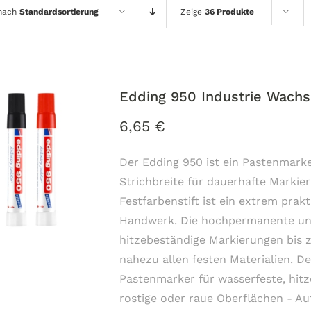
 nach
Standardsortierung
Zeige
36 Produkte
Edding 950 Industrie Wach
6,65
€
Der Edding 950 ist ein Pastenmarke
Strichbreite für dauerhafte Markie
Festfarbenstift ist ein extrem prakt
Handwerk. Die hochpermanente und
hitzebeständige Markierungen bis 
nahezu allen festen Materialien. Der
Pastenmarker für wasserfeste, hitz
rostige oder raue Oberflächen - A