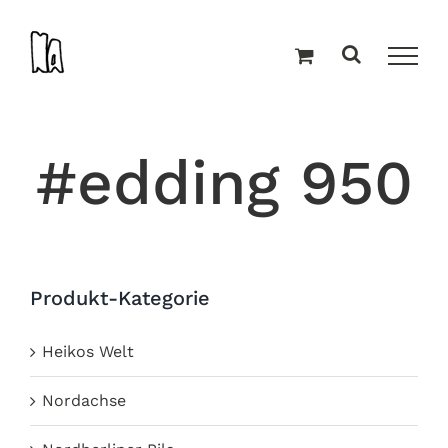
Zum
Inhalt
springen
#edding 950
Produkt-Kategorie
Heikos Welt
Nordachse