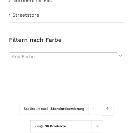
Nordberliner Pils
Streetstore
Filtern nach Farbe
Any Farbe

Sortieren nach
Standardsortierung
Zeige
36 Produkte