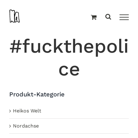
Zum
Inhalt
springen
#fuckthepoli
ce
Produkt-Kategorie
Heikos Welt
Nordachse