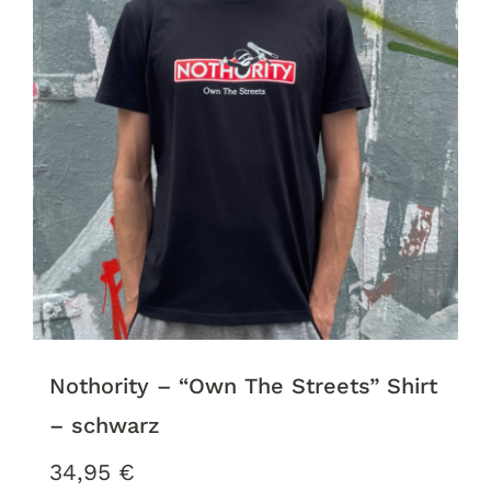
Nothority – “Own The Streets” Shirt
– schwarz
34,95
€