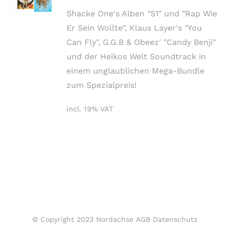
Shacke One's Alben "S1" und "Rap Wie
Er Sein Wollte", Klaus Layer's "You
Can Fly", G.G.B & Obeez' "Candy Benji"
und der Heikos Welt Soundtrack in
einem unglaublichen Mega-Bundle
zum Spezialpreis!
incl. 19% VAT
© Copyright 2023 Nordachse
AGB
Datenschutz