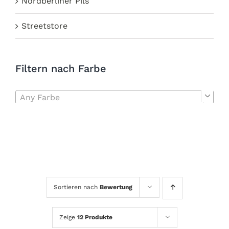
Nordberliner Pils
Streetstore
Filtern nach Farbe
Any Farbe

Sortieren nach
Bewertung
Zeige
12 Produkte