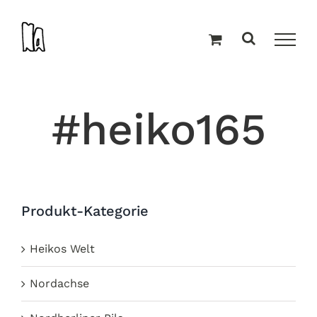
Zum
Inhalt
springen
#heiko165
Produkt-Kategorie
Heikos Welt
Nordachse