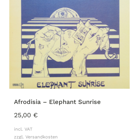
Afrodisia – Elephant Sunrise
25,00
€
incl. VAT
zzgl. Versandkosten