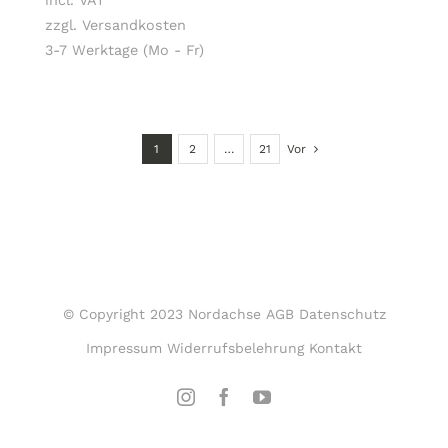
zzgl. Versandkosten
3-7 Werktage (Mo - Fr)
1
2
…
21
Vor
© Copyright 2023 Nordachse
AGB
Datenschutz
Impressum
Widerrufsbelehrung
Kontakt
Instagram
Facebook
YouTube