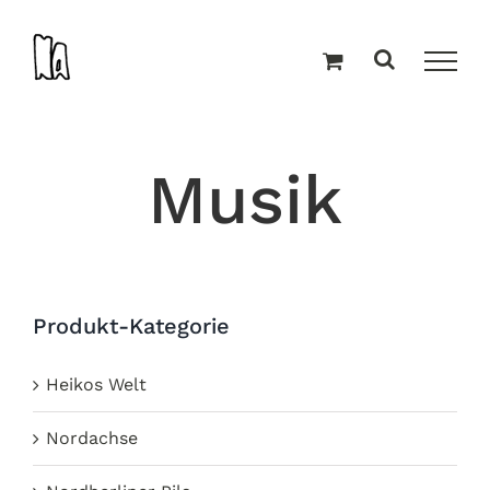
Zum
Inhalt
springen
Musik
Produkt-Kategorie
Heikos Welt
Nordachse