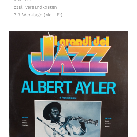
zzgl. Versandkosten
3-7 Werktage (Mo - Fr)