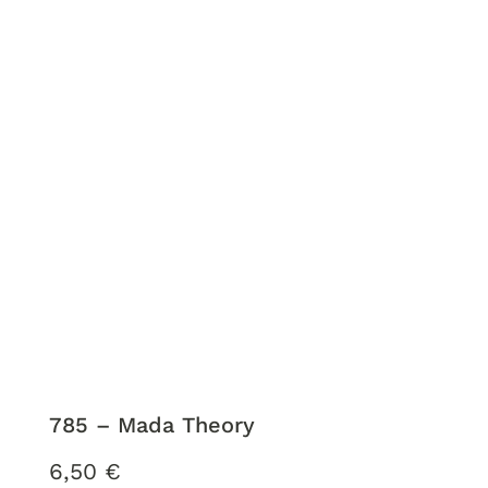
785 – Mada Theory
6,50
€