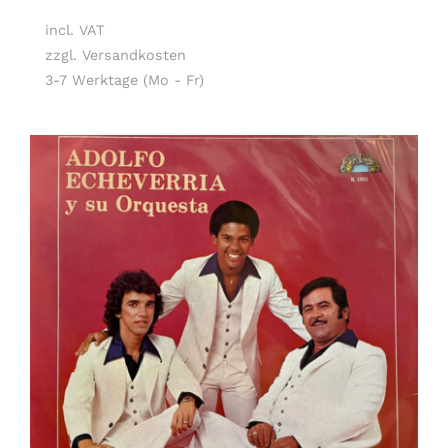
incl. VAT
zzgl. Versandkosten
3-7 Werktage (Mo - Fr)