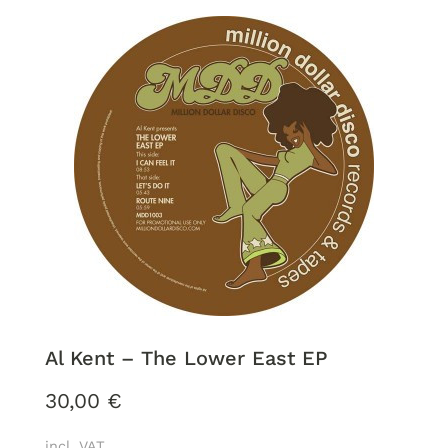
Al Kent ‎– The Lower East EP
30,00
€
incl. VAT