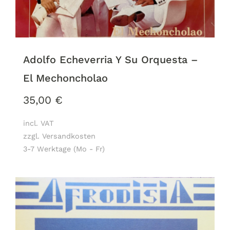
Adolfo Echeverria Y Su Orquesta –
El Mechoncholao
35,00
€
incl. VAT
zzgl. Versandkosten
3-7 Werktage (Mo - Fr)