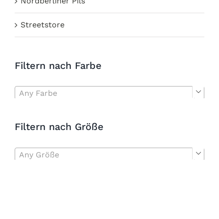
Nordberliner Pils
Streetstore
Filtern nach Farbe
Any Farbe

Filtern nach Größe
Any Größe
