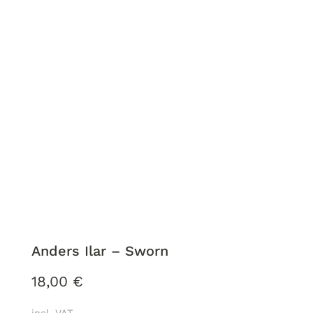
Anders Ilar – Sworn
18,00
€
incl. VAT