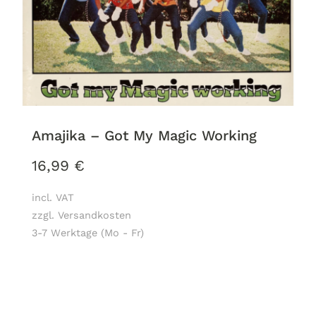
Amajika – Got My Magic Working
16,99
€
incl. VAT
zzgl. Versandkosten
3-7 Werktage (Mo - Fr)