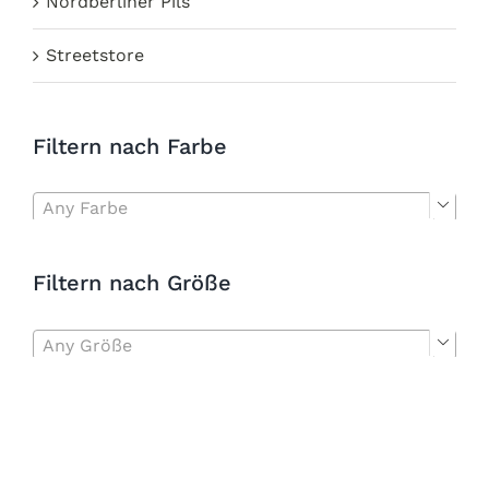
Nordberliner Pils
Streetstore
Filtern nach Farbe
Any Farbe

Filtern nach Größe
Any Größe
