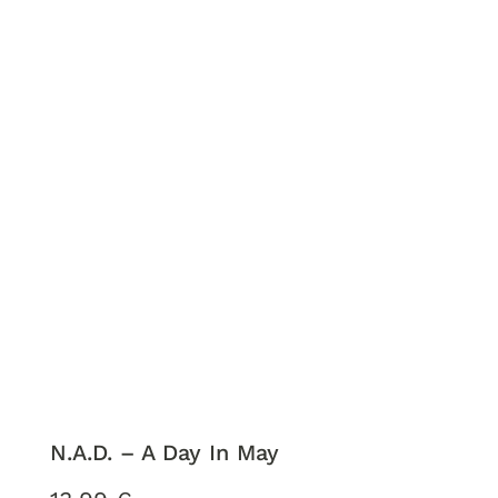
N.A.D. – A Day In May