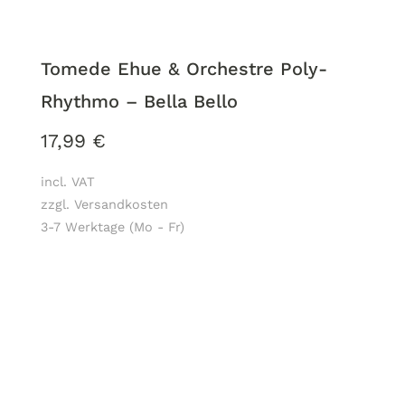
Tomede Ehue & Orchestre Poly-
Rhythmo – Bella Bello
17,99
€
incl. VAT
zzgl. Versandkosten
3-7 Werktage (Mo - Fr)