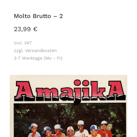
Molto Brutto – 2
23,99
€
incl. VAT
zzgl. Versandkosten
3-7 Werktage (Mo - Fr)