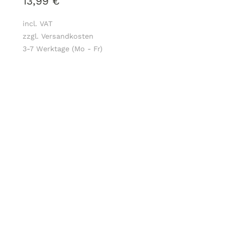
13,99
€
incl. VAT
zzgl. Versandkosten
3-7 Werktage (Mo - Fr)