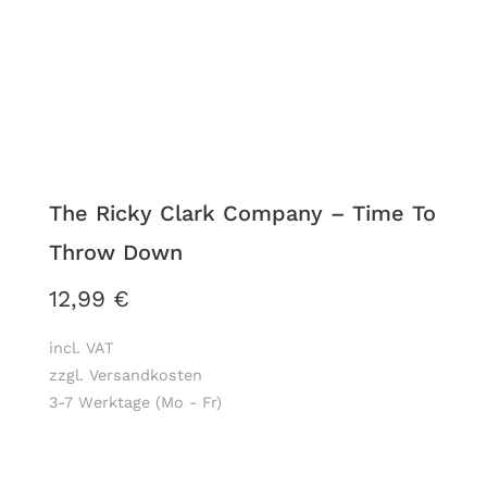
The Ricky Clark Company – Time To
Throw Down
12,99
€
incl. VAT
zzgl. Versandkosten
3-7 Werktage (Mo - Fr)