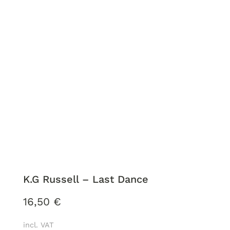
K.G Russell – Last Dance
16,50
€
incl. VAT