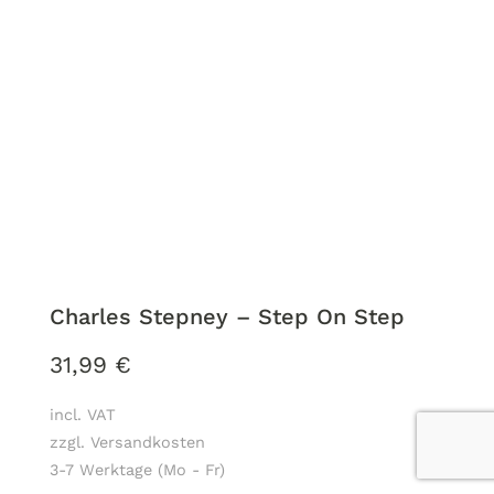
Charles Stepney – Step On Step
31,99
€
incl. VAT
zzgl. Versandkosten
3-7 Werktage (Mo - Fr)