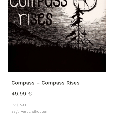
Compass – Compass Rises
49,99
€
incl. VAT
zzgl. Versandkosten