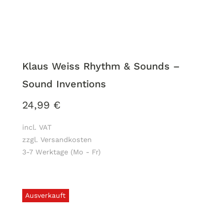
Klaus Weiss Rhythm & Sounds –
Sound Inventions
24,99
€
incl. VAT
zzgl. Versandkosten
3-7 Werktage (Mo - Fr)
Ausverkauft