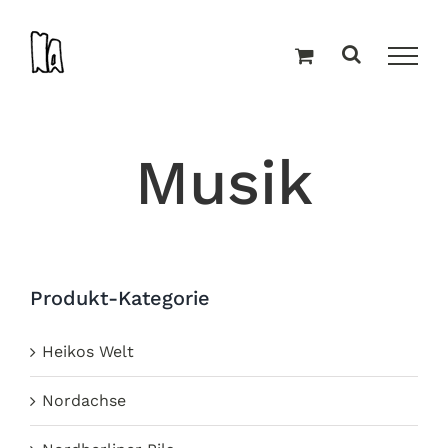
Zum
Inhalt
springen
Musik
Produkt-Kategorie
Heikos Welt
Nordachse