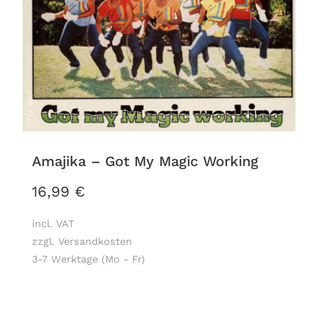
Amajika – Got My Magic Working
16,99
€
incl. VAT
zzgl. Versandkosten
3-7 Werktage (Mo - Fr)