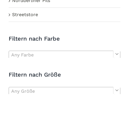
Nordberliner Pils
Streetstore
Filtern nach Farbe
Any Farbe

Filtern nach Größe
Any Größe
