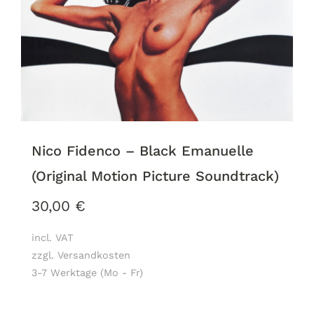
Nico Fidenco – Black Emanuelle
(Original Motion Picture Soundtrack)
30,00
€
incl. VAT
zzgl. Versandkosten
3-7 Werktage (Mo - Fr)