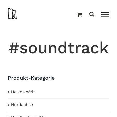
Zum
Inhalt
springen
#soundtrack
Produkt-Kategorie
Heikos Welt
Nordachse