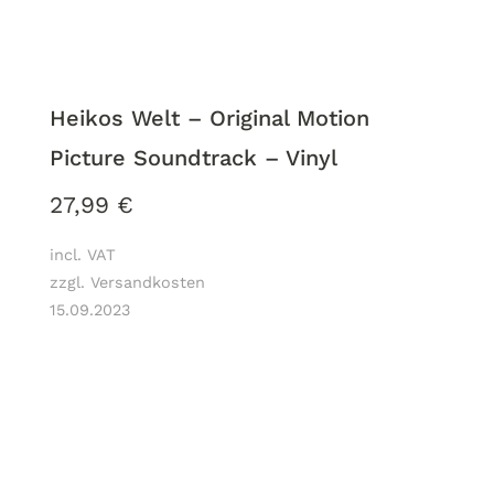
Heikos Welt – Original Motion
Picture Soundtrack – Vinyl
27,99
€
incl. VAT
zzgl. Versandkosten
15.09.2023