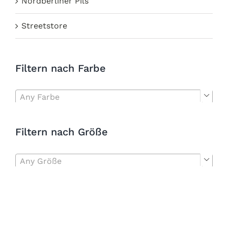
Nordberliner Pils
Streetstore
Filtern nach Farbe
Any Farbe

Filtern nach Größe
Any Größe
