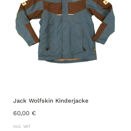
Jack Wolfskin Kinderjacke
60,00
€
incl. VAT