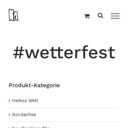
Zum
Inhalt
springen
#wetterfest
Produkt-Kategorie
Heikos Welt
Nordachse