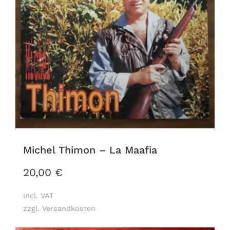
Michel Thimon ‎– La Maafia
20,00
€
incl. VAT
zzgl. Versandkosten