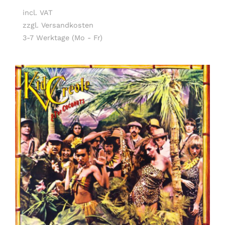
incl. VAT
zzgl. Versandkosten
3-7 Werktage (Mo - Fr)