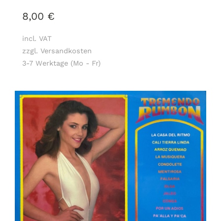
8,00
€
incl. VAT
zzgl. Versandkosten
3-7 Werktage (Mo - Fr)