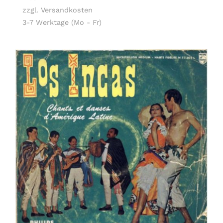
zzgl. Versandkosten
3-7 Werktage (Mo - Fr)