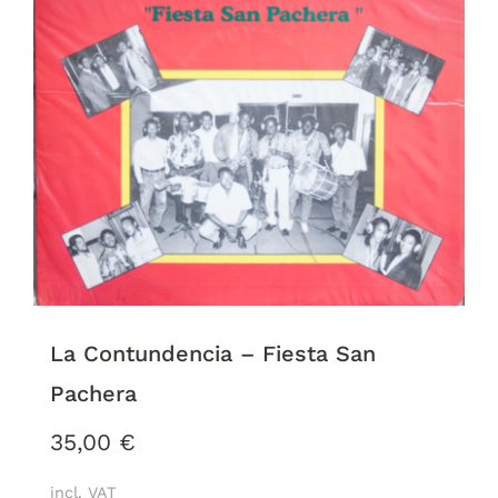
La Contundencia – Fiesta San
Pachera
35,00
€
incl. VAT