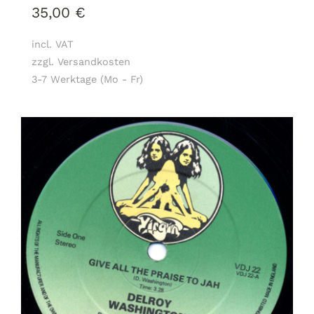
35,00
€
incl. VAT
zzgl. Versandkosten
3-7 Werktage (Mo - Fr)