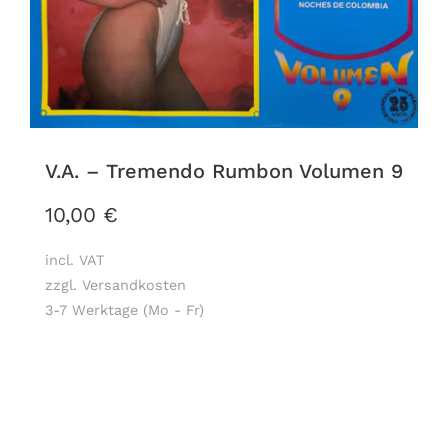
V.A. – Tremendo Rumbon Volumen 9
10,00
€
incl. VAT
zzgl. Versandkosten
3-7 Werktage (Mo - Fr)