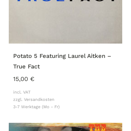
Potato 5 Featuring Laurel Aitken –
True Fact
15,00
€
incl. VAT
zzgl. Versandkosten
3-7 Werktage (Mo - Fr)