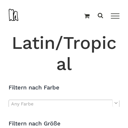
Zum
Inhalt
springen
Latin/Tropic
al
Filtern nach Farbe
Any Farbe

Filtern nach Größe