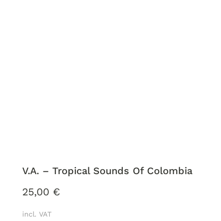
V.A. – Tropical Sounds Of Colombia
25,00
€
incl. VAT