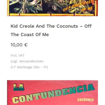
Kid Creole And The Coconuts – Off
The Coast Of Me
10,00
€
incl. VAT
zzgl. Versandkosten
3-7 Werktage (Mo - Fr)