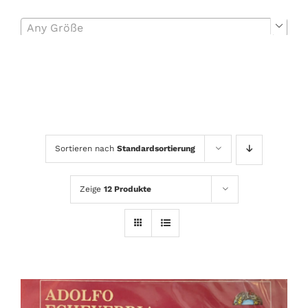
Any Größe

Sortieren nach
Standardsortierung
Zeige
12 Produkte