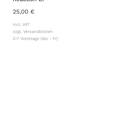
25,00
€
incl. VAT
zzgl. Versandkosten
3-7 Werktage (Mo - Fr)