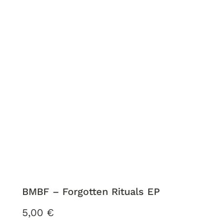
BMBF ‎– Forgotten Rituals EP
5,00
€