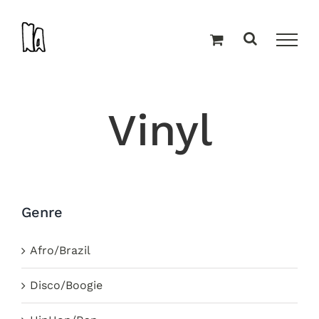
Zum
Inhalt
springen
Vinyl
Genre
Afro/Brazil
Disco/Boogie