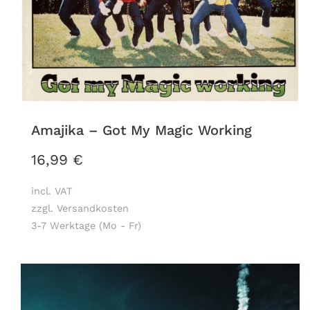
Amajika – Got My Magic Working
16,99
€
incl. VAT
zzgl. Versandkosten
3-7 Werktage (Mo - Fr)