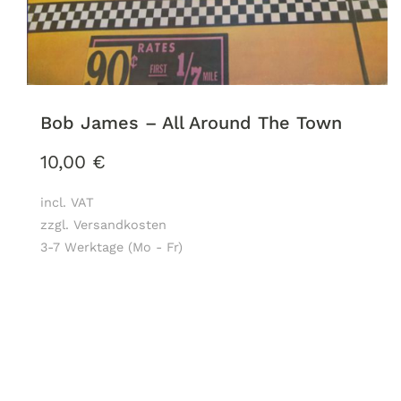
Bob James – All Around The Town
10,00
€
incl. VAT
zzgl. Versandkosten
3-7 Werktage (Mo - Fr)