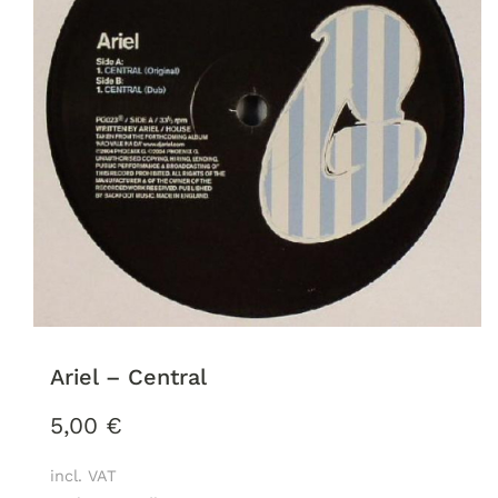
Ariel ‎– Central
5,00
€
incl. VAT