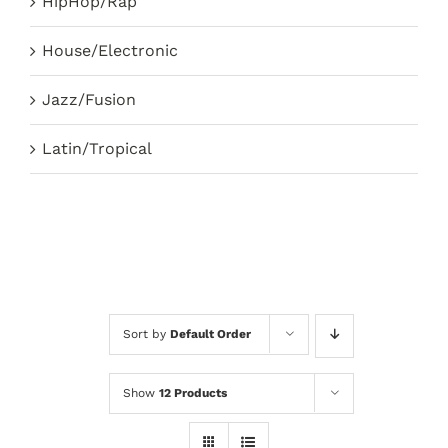
HipHop/Rap
House/Electronic
Jazz/Fusion
Latin/Tropical
Sort by
Default Order
Show
12 Products