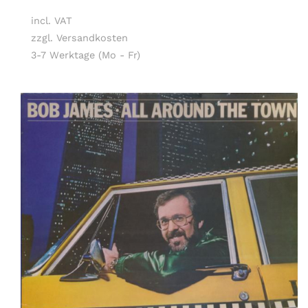
incl. VAT
zzgl. Versandkosten
3-7 Werktage (Mo - Fr)