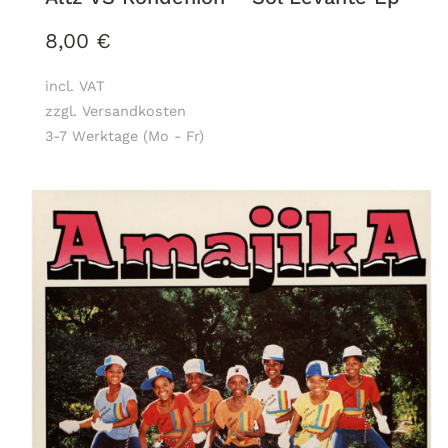
8,00
€
incl. VAT
zzgl. Versandkosten
3-7 Werktage (Mo - Fr)