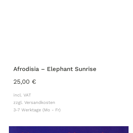
Afrodisia – Elephant Sunrise
25,00
€
incl. VAT
zzgl. Versandkosten
3-7 Werktage (Mo - Fr)