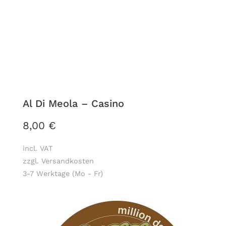
Al Di Meola ‎– Casino
8,00
€
incl. VAT
zzgl. Versandkosten
3-7 Werktage (Mo - Fr)