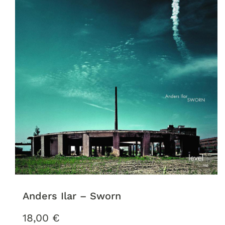
Anders Ilar – Sworn
18,00
€