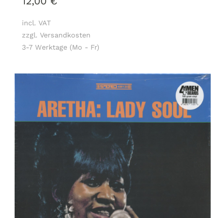
12,00
€
incl. VAT
zzgl. Versandkosten
3-7 Werktage (Mo - Fr)