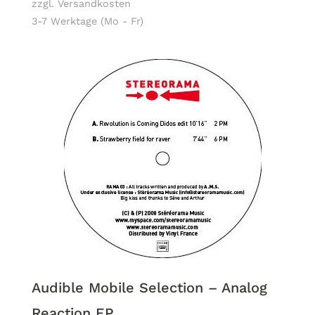
zzgl. Versandkosten
3-7 Werktage (Mo - Fr)
Audible Mobile Selection – Analog
Reaction EP