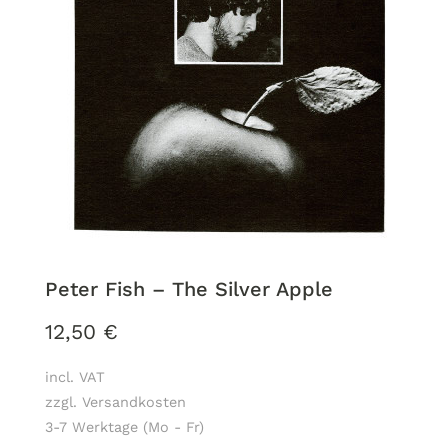
Peter Fish ‎– The Silver Apple
12,50
€
incl. VAT
zzgl. Versandkosten
3-7 Werktage (Mo - Fr)