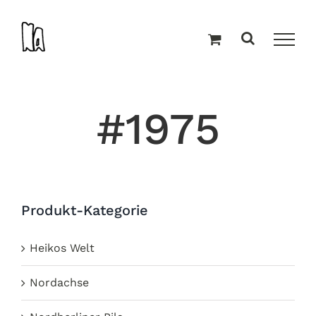
Zum
Inhalt
springen
#1975
Produkt-Kategorie
Heikos Welt
Nordachse