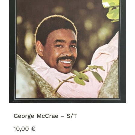
George McCrae – S/T
10,00
€