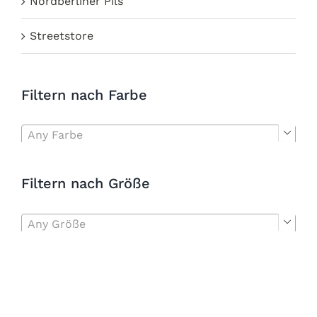
Nordberliner Pils
Streetstore
Filtern nach Farbe
Any Farbe

Filtern nach Größe
Any Größe
