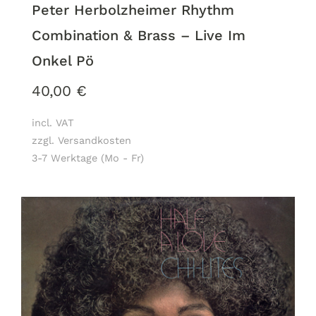
Peter Herbolzheimer Rhythm
Combination & Brass – Live Im
Onkel Pö
40,00
€
incl. VAT
zzgl. Versandkosten
3-7 Werktage (Mo - Fr)