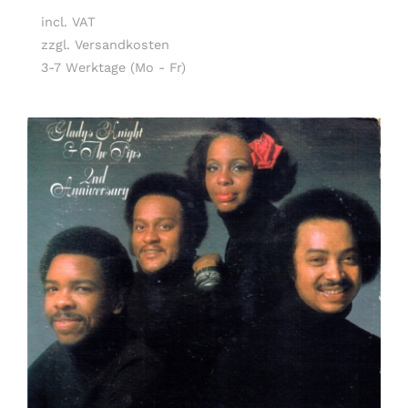
incl. VAT
zzgl. Versandkosten
3-7 Werktage (Mo - Fr)