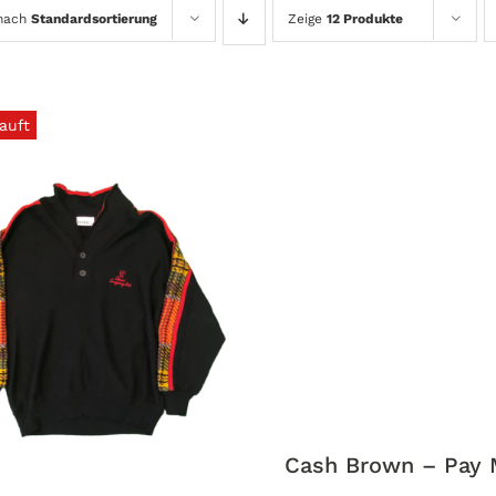
 nach
Standardsortierung
Zeige
12 Produkte
auft
Cash Brown – Pay 