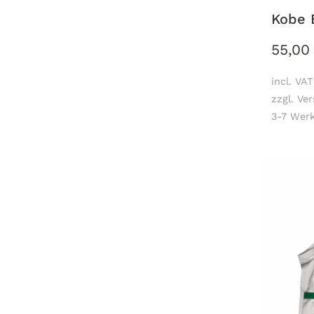
Kobe 
55,0
incl. VAT
zzgl. Ve
3-7 Werk