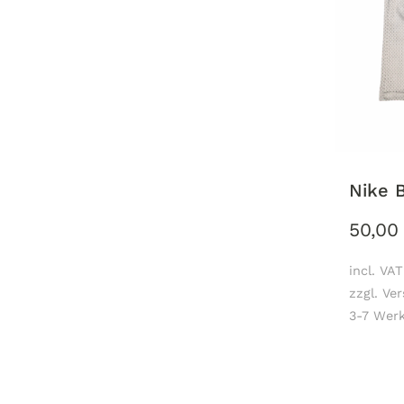
Nike B
50,0
incl. VAT
zzgl. Ve
3-7 Werk