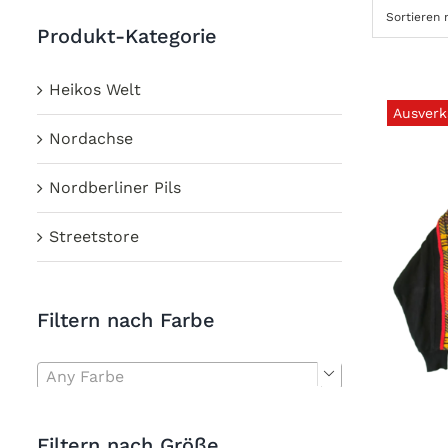
Sortieren
Produkt-Kategorie
Heikos Welt
Ausverk
Nordachse
Nordberliner Pils
Streetstore
Filtern nach Farbe
Any Farbe

Filtern nach Größe