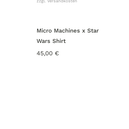
zzgl. Versandkosten
Micro Machines x Star
Wars Shirt
45,00
€