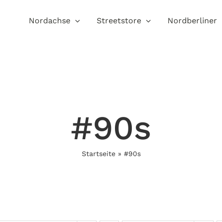
Nordachse
Streetstore
Nordberliner
#90s
Startseite
»
#90s