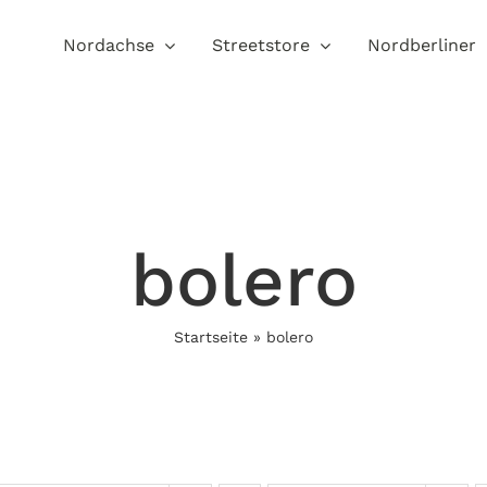
Nordachse
Streetstore
Nordberliner
bolero
Startseite
»
bolero