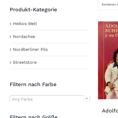
Sortieren
Produkt-Kategorie
Heikos Welt
Nordachse
Nordberliner Pils
Streetstore
Filtern nach Farbe
Any Farbe

Adolfo
Filtern nach Größe