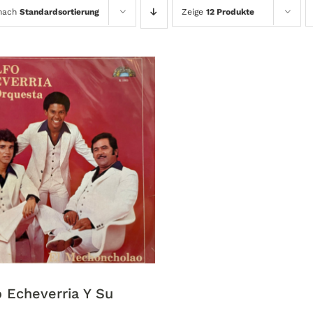
 nach
Standardsortierung
Zeige
12 Produkte
 Echeverria Y Su