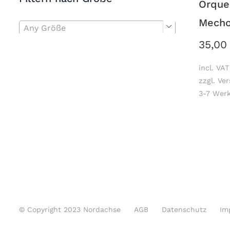
Orque
Mecho
Any Größe

35,0
incl. VAT
zzgl. Ve
3-7 Werk
© Copyright 2023 Nordachse
AGB
Datenschutz
Im