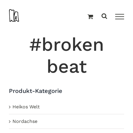
Zum
Inhalt
springen
#broken
beat
Produkt-Kategorie
Heikos Welt
Nordachse