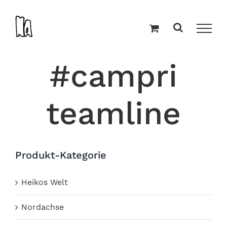
Zum
Inhalt
springen
#campri
teamline
Produkt-Kategorie
Heikos Welt
Nordachse