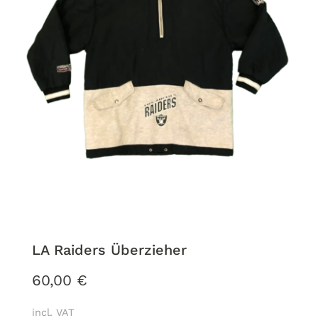
LA Raiders Überzieher
60,00
€
incl. VAT