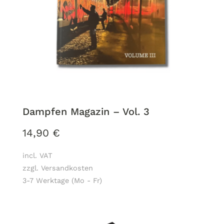
Dampfen Magazin – Vol. 3
14,90
€
incl. VAT
zzgl. Versandkosten
3-7 Werktage (Mo - Fr)