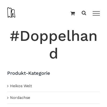
Zum
Inhalt
springen
#Doppelhan
d
Produkt-Kategorie
Heikos Welt
Nordachse