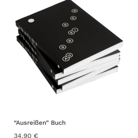
“Ausreißen” Buch
34,90
€