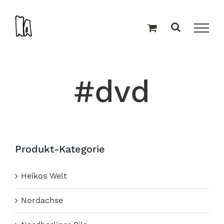
Zum
Inhalt
springen
#dvd
Produkt-Kategorie
Heikos Welt
Nordachse