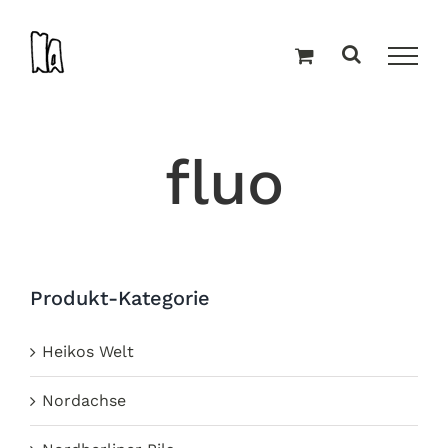
Zum
Inhalt
springen
fluo
Produkt-Kategorie
Heikos Welt
Nordachse