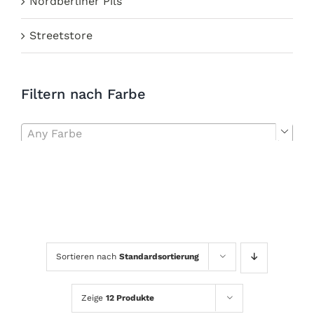
Nordberliner Pils
Streetstore
Filtern nach Farbe
Any Farbe

Sortieren nach
Standardsortierung
Zeige
12 Produkte