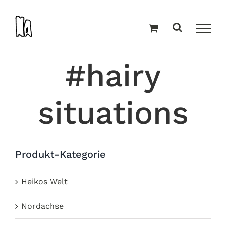
Zum
Inhalt
springen
#hairy
situations
Produkt-Kategorie
Heikos Welt
Nordachse