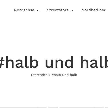
Nordachse
Streetstore
Nordberliner
#halb und hal
Startseite
»
#halb und halb