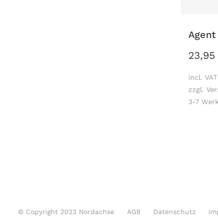
Agent 
23,9
incl. VAT
zzgl. Ve
3-7 Werk
© Copyright 2023 Nordachse
AGB
Datenschutz
Im