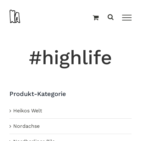
Zum
Inhalt
springen
#highlife
Produkt-Kategorie
Heikos Welt
Nordachse