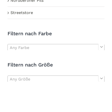
Nordberliner Pils
Streetstore
Filtern nach Farbe
Any Farbe

Filtern nach Größe
Any Größe
