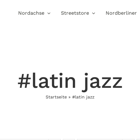
Nordachse
Streetstore
Nordberliner
#latin jazz
Startseite
»
#latin jazz