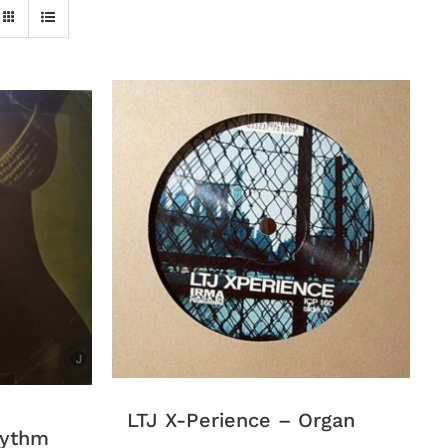
LTJ X-Perience – Organ
hythm