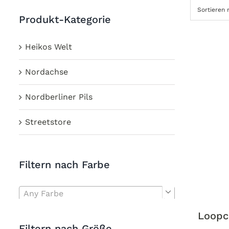
Sortieren
Produkt-Kategorie
Heikos Welt
Nordachse
Nordberliner Pils
Streetstore
Filtern nach Farbe
Any Farbe

Loopc
Filtern nach Größe