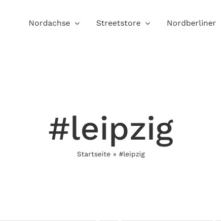
Nordachse
Streetstore
Nordberliner
#leipzig
Startseite
»
#leipzig