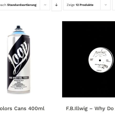
 nach
Standardsortierung
Zeige
12 Produkte
olors Cans 400ml
F.B.Illwig – Why Do