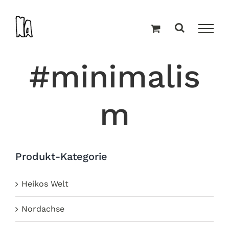
Zum
Inhalt
springen
#minimalis
m
Produkt-Kategorie
Heikos Welt
Nordachse