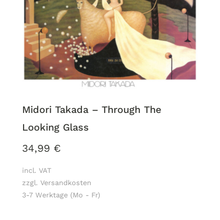
Midori Takada – Through The
Looking Glass
34,99
€
incl. VAT
zzgl. Versandkosten
3-7 Werktage (Mo - Fr)