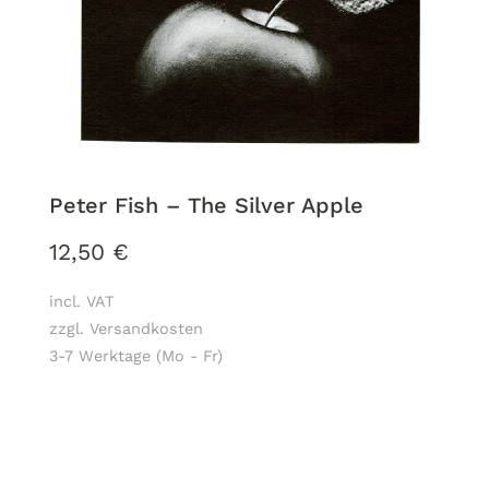
Peter Fish ‎– The Silver Apple
12,50
€
incl. VAT
zzgl. Versandkosten
3-7 Werktage (Mo - Fr)