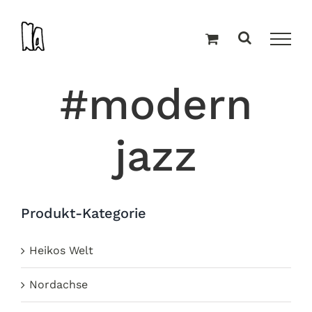
Zum
Inhalt
springen
#modern
jazz
Produkt-Kategorie
Heikos Welt
Nordachse