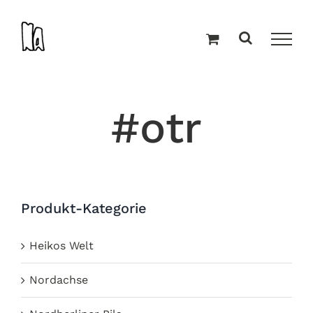
Zum
Inhalt
springen
#otr
Produkt-Kategorie
Heikos Welt
Nordachse