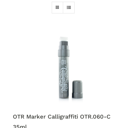
OTR Marker Calligraffiti OTR.060-C
35ml