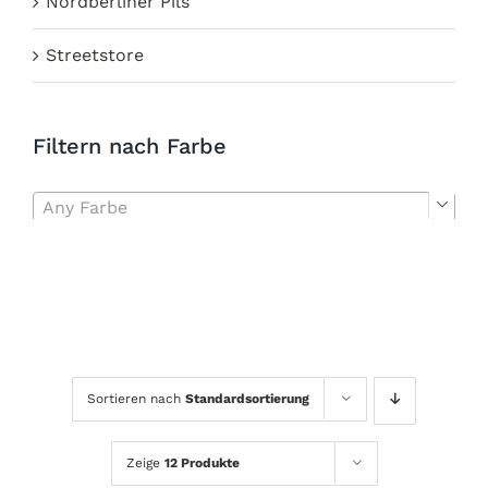
Nordberliner Pils
Streetstore
Filtern nach Farbe
Any Farbe

Sortieren nach
Standardsortierung
Zeige
12 Produkte