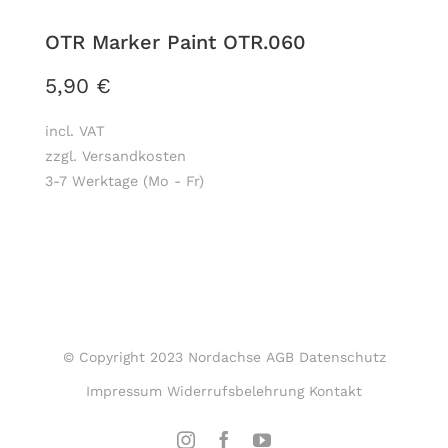
OTR Marker Paint OTR.060
5,90
€
incl. VAT
zzgl. Versandkosten
3-7 Werktage (Mo - Fr)
© Copyright 2023 Nordachse
AGB
Datenschutz
Impressum
Widerrufsbelehrung
Kontakt
Instagram
Facebook
YouTube