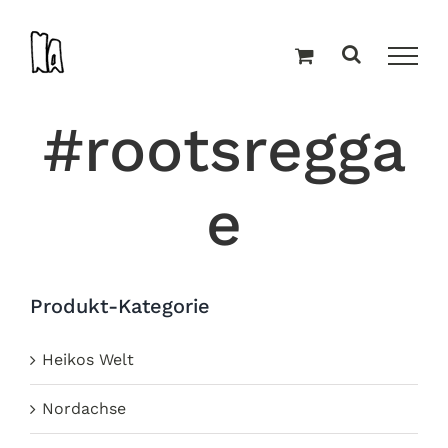
Zum
Inhalt
springen
#rootsregga
e
Produkt-Kategorie
Heikos Welt
Nordachse