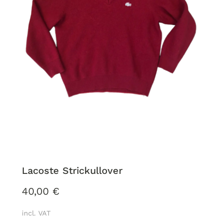
Lacoste Strickullover
40,00
€
incl. VAT