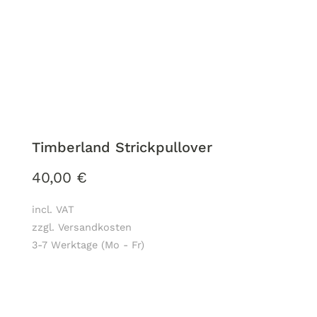
Timberland Strickpullover
40,00
€
incl. VAT
zzgl. Versandkosten
3-7 Werktage (Mo - Fr)