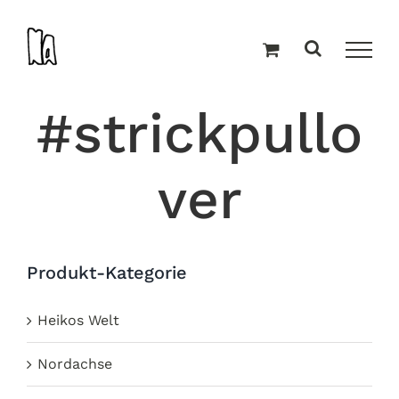
Zum
Inhalt
springen
#strickpullo
ver
Produkt-Kategorie
Heikos Welt
Nordachse