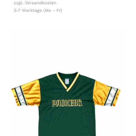
zzgl. Versandkosten
3-7 Werktage (Mo - Fr)