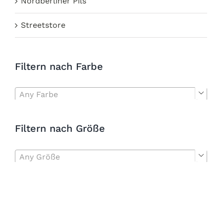
Nordberliner Pils
Streetstore
Filtern nach Farbe
Any Farbe

Filtern nach Größe
Any Größe
