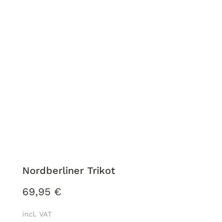
Nordberliner Trikot
69,95
€
incl. VAT