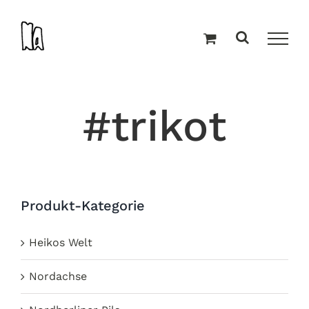
Zum
Inhalt
springen
#trikot
Produkt-Kategorie
Heikos Welt
Nordachse