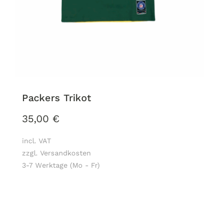
Packers Trikot
35,00
€
incl. VAT
zzgl. Versandkosten
3-7 Werktage (Mo - Fr)