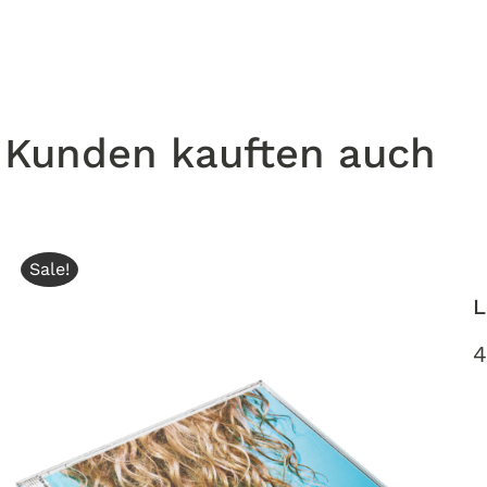
Kunden kauften auch
Sale!
L
4