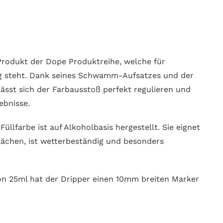
Produkt der Dope Produktreihe, welche für
ag steht. Dank seines Schwamm-Aufsatzes und der
lässt sich der Farbausstoß perfekt regulieren und
ebnisse.
üllfarbe ist auf Alkoholbasis hergestellt. Sie eignet
Flächen, ist wetterbeständig und besonders
on 25ml hat der Dripper einen 10mm breiten Marker