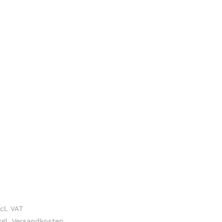
cl. VAT
zgl. Versandkosten