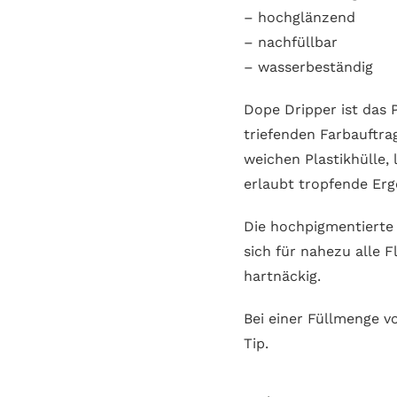
– hochglänzend
– nachfüllbar
– wasserbeständig
Dope Dripper ist das 
triefenden Farbauftr
weichen Plastikhülle, 
erlaubt tropfende Erg
Die hochpigmentierte F
sich für nahezu alle 
hartnäckig.
Bei einer Füllmenge v
Tip.