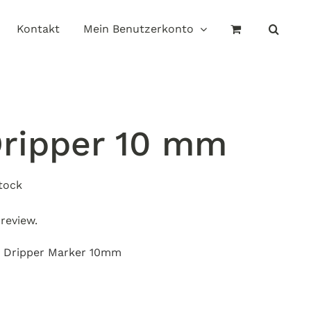
Kontakt
Mein Benutzerkonto
ripper 10 mm
stock
 review.
pe Dripper Marker 10mm