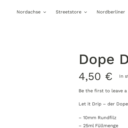
Nordachse
Streetstore
Nordberliner
Dope D
4,50
€
In 
Be the first to leave a
Let it Drip – der Do
– 10mm Rundfilz
– 25ml Füllmenge