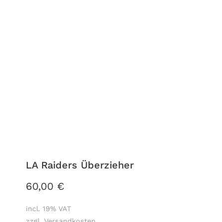
LA Raiders Überzieher
60,00
€
incl. 19% VAT
zzgl. Versandkosten