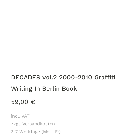
DECADES vol.2 2000-2010 Graffiti
Writing In Berlin Book
59,00
€
incl. VAT
zzgl. Versandkosten
3-7 Werktage (Mo - Fr)