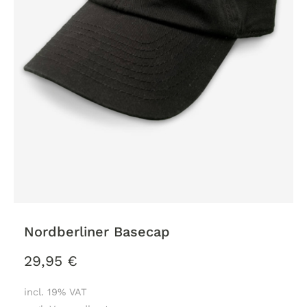
Nordberliner Basecap
29,95
€
incl. 19% VAT