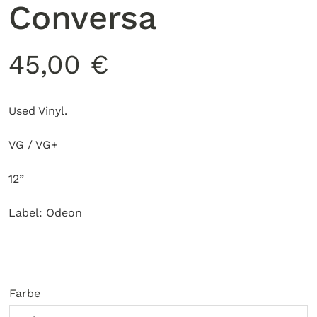
Conversa
45,00
€
Used Vinyl.
VG / VG+
12”
Label: Odeon
Farbe