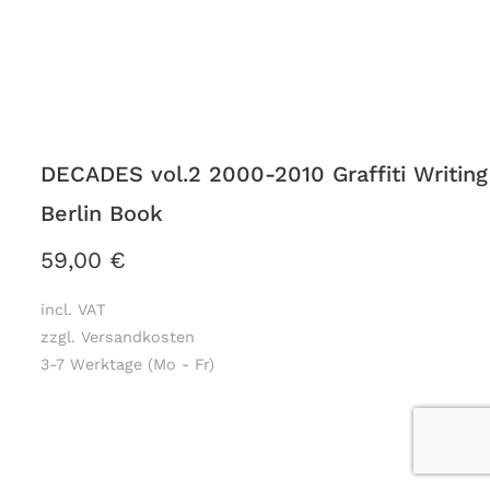
DECADES vol.2 2000-2010 Graffiti Writing
Berlin Book
59,00
€
incl. VAT
zzgl. Versandkosten
3-7 Werktage (Mo - Fr)