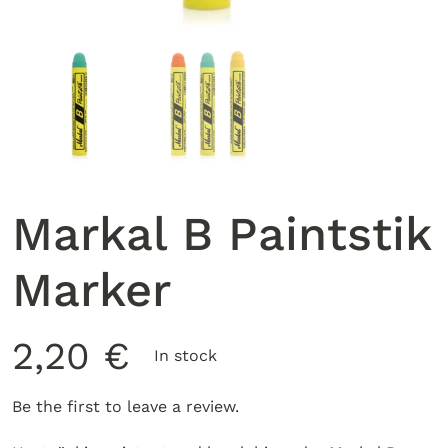
Markal B Paintstik
Marker
2,20
€
In stock
Be the first to leave a review.