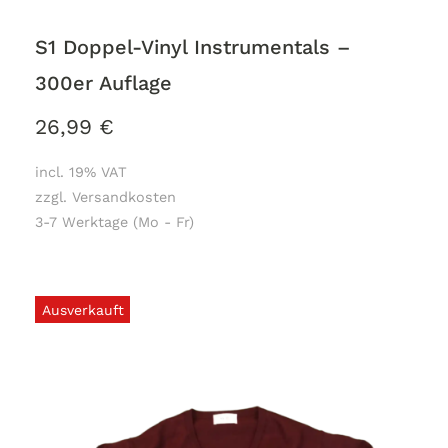
S1 Doppel-Vinyl Instrumentals –
300er Auflage
26,99
€
incl. 19% VAT
zzgl. Versandkosten
3-7 Werktage (Mo - Fr)
Ausverkauft