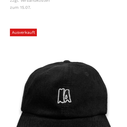
zzgl. Versandkosten
zum 15.07.
Ausverkauft