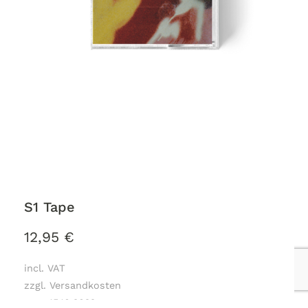
S1 Tape
12,95
€
incl. VAT
zzgl. Versandkosten
zum 15.10.2022