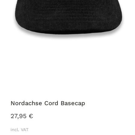
Nordachse Cord Basecap
27,95
€
incl. VAT