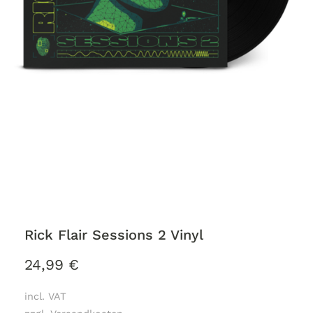
Rick Flair Sessions 2 Vinyl
24,99
€
incl. VAT