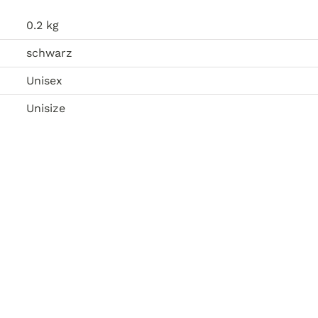
0.2 kg
schwarz
Unisex
Unisize
n