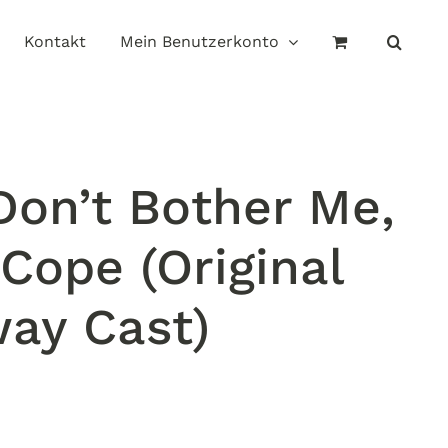
Kontakt
Mein Benutzerkonto
Don’t Bother Me,
 Cope (Original
ay Cast)