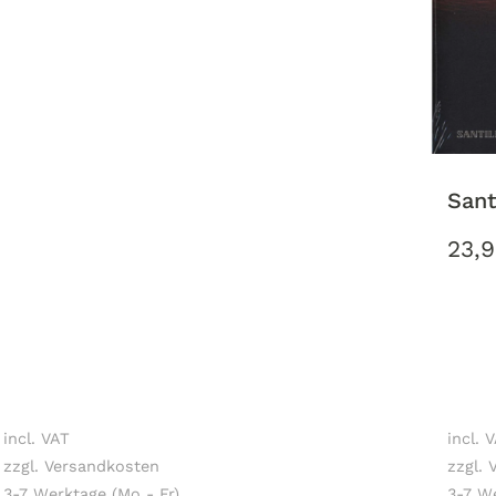
Santi
23,
incl. VAT
incl. 
zzgl. Versandkosten
zzgl.
3-7 Werktage (Mo - Fr)
3-7 We