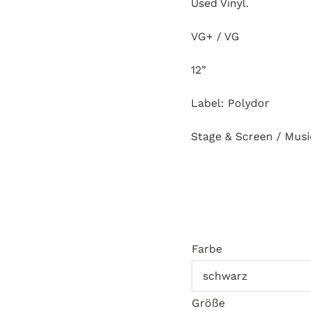
Used Vinyl.
VG+ / VG
12”
Label: Polydor
Stage & Screen / Musi
Farbe
Größe