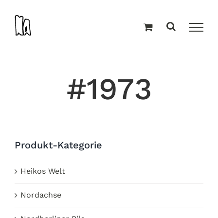
Zum
Inhalt
springen
#1973
Produkt-Kategorie
Heikos Welt
Nordachse