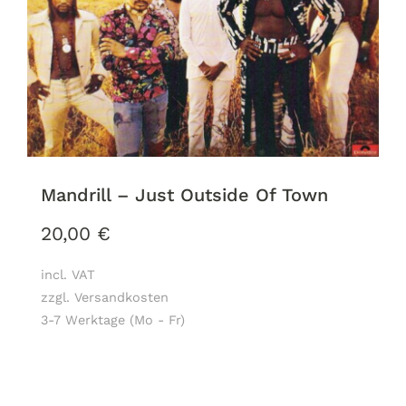
Mandrill – Just Outside Of Town
20,00
€
incl. VAT
zzgl. Versandkosten
3-7 Werktage (Mo - Fr)