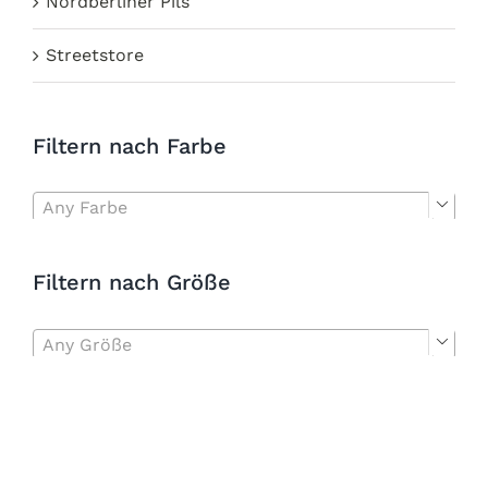
Nordberliner Pils
Streetstore
Filtern nach Farbe
Any Farbe

Filtern nach Größe
Any Größe
