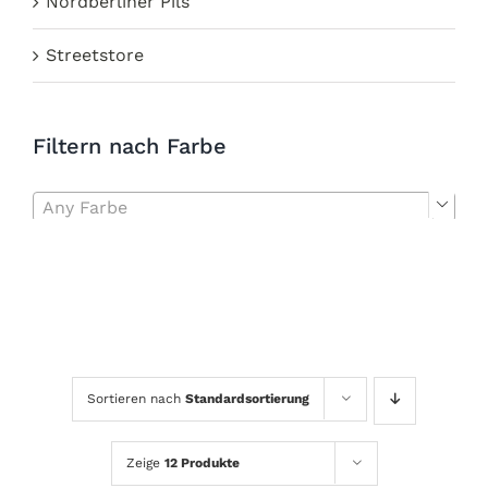
Nordberliner Pils
Streetstore
Filtern nach Farbe
Any Farbe

Sortieren nach
Standardsortierung
Zeige
12 Produkte