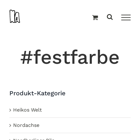
Zum
Inhalt
springen
#festfarbe
Produkt-Kategorie
Heikos Welt
Nordachse