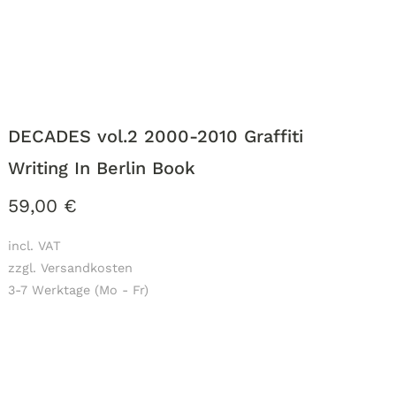
DECADES vol.2 2000-2010 Graffiti
Writing In Berlin Book
59,00
€
incl. VAT
zzgl. Versandkosten
3-7 Werktage (Mo - Fr)