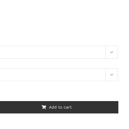


Add to cart