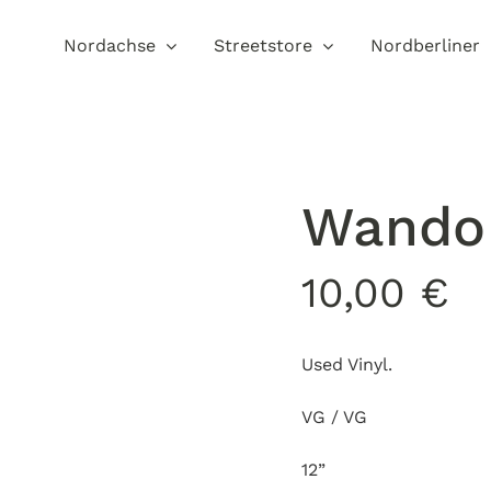
Nordachse
Streetstore
Nordberliner
Wando 
10,00
€
Used Vinyl.
VG / VG
12”