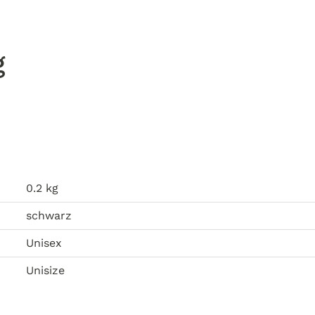
Vindo.
quantity
g
0.2 kg
schwarz
Unisex
Unisize